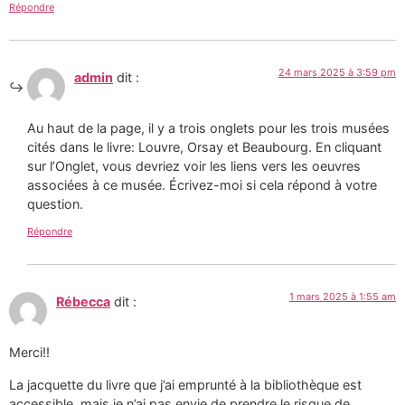
Répondre
24 mars 2025 à 3:59 pm
admin
dit :
Au haut de la page, il y a trois onglets pour les trois musées
cités dans le livre: Louvre, Orsay et Beaubourg. En cliquant
sur l’Onglet, vous devriez voir les liens vers les oeuvres
associées à ce musée. Écrivez-moi si cela répond à votre
question.
Répondre
1 mars 2025 à 1:55 am
Rébecca
dit :
Merci!!
La jacquette du livre que j’ai emprunté à la bibliothèque est
accessible, mais je n’ai pas envie de prendre le risque de