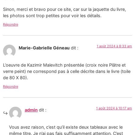
Sinon, merci et bravo pour ce site, car sur la jaquette du livre,
les photos sont trop petites pour voir les détails.
Répondre
1 août 2024 à 8:33 am
Marie-Gabrielle Géneau
dit :
L’oeuvre de Kazimir Malevitch présentée (croix noire Plâtre et
verre peint) ne correspond pas à celle décrite dans le livre (toile
de 80 X 80).
Répondre
1 août 2024 à 10:17 am
admin
dit :
Vous avez raison, c’est qu’il existe deux tableaux avec le
même titre. Je n’ai pas fais suffisamment attention. C’est