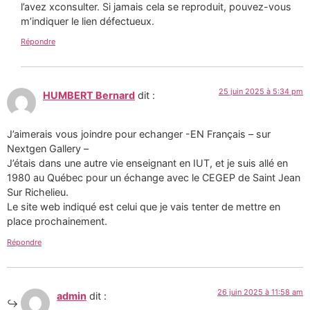
l’avez xconsulter. Si jamais cela se reproduit, pouvez-vous
m’indiquer le lien défectueux.
Répondre
25 juin 2025 à 5:34 pm
HUMBERT Bernard
dit :
J’aimerais vous joindre pour echanger -EN Français – sur
Nextgen Gallery –
J’étais dans une autre vie enseignant en IUT, et je suis allé en
1980 au Québec pour un échange avec le CEGEP de Saint Jean
Sur Richelieu.
Le site web indiqué est celui que je vais tenter de mettre en
place prochainement.
Répondre
26 juin 2025 à 11:58 am
admin
dit :