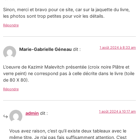
Sinon, merci et bravo pour ce site, car sur la jaquette du livre,
les photos sont trop petites pour voir les détails.
Répondre
1 août 2024 à 8:33 am
Marie-Gabrielle Géneau
dit :
L’oeuvre de Kazimir Malevitch présentée (croix noire Plâtre et
verre peint) ne correspond pas à celle décrite dans le livre (toile
de 80 X 80).
Répondre
1 août 2024 à 10:17 am
admin
dit :
Vous avez raison, c’est qu’il existe deux tableaux avec le
même titre. Je n’ai pas fais suffisamment attention. C’est