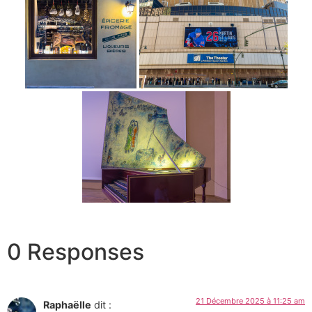
0 Responses
21 Décembre 2025 à 11:25 am
Raphaëlle
dit :