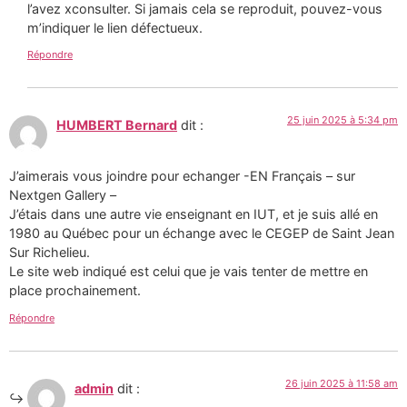
l’avez xconsulter. Si jamais cela se reproduit, pouvez-vous
m’indiquer le lien défectueux.
Répondre
25 juin 2025 à 5:34 pm
HUMBERT Bernard
dit :
J’aimerais vous joindre pour echanger -EN Français – sur
Nextgen Gallery –
J’étais dans une autre vie enseignant en IUT, et je suis allé en
1980 au Québec pour un échange avec le CEGEP de Saint Jean
Sur Richelieu.
Le site web indiqué est celui que je vais tenter de mettre en
place prochainement.
Répondre
26 juin 2025 à 11:58 am
admin
dit :