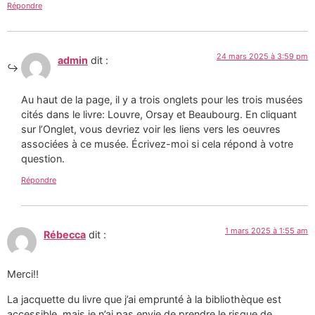
Répondre
24 mars 2025 à 3:59 pm
admin
dit :
Au haut de la page, il y a trois onglets pour les trois musées
cités dans le livre: Louvre, Orsay et Beaubourg. En cliquant
sur l’Onglet, vous devriez voir les liens vers les oeuvres
associées à ce musée. Écrivez-moi si cela répond à votre
question.
Répondre
1 mars 2025 à 1:55 am
Rébecca
dit :
Merci!!
La jacquette du livre que j’ai emprunté à la bibliothèque est
accessible, mais je n’ai pas envie de prendre le risque de