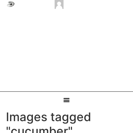
Images tagged
"cucumber"