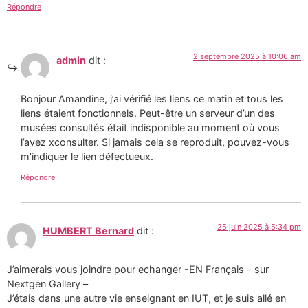
Répondre
2 septembre 2025 à 10:06 am
admin
dit :
Bonjour Amandine, j’ai vérifié les liens ce matin et tous les
liens étaient fonctionnels. Peut-être un serveur d’un des
musées consultés était indisponible au moment où vous
l’avez xconsulter. Si jamais cela se reproduit, pouvez-vous
m’indiquer le lien défectueux.
Répondre
25 juin 2025 à 5:34 pm
HUMBERT Bernard
dit :
J’aimerais vous joindre pour echanger -EN Français – sur
Nextgen Gallery –
J’étais dans une autre vie enseignant en IUT, et je suis allé en