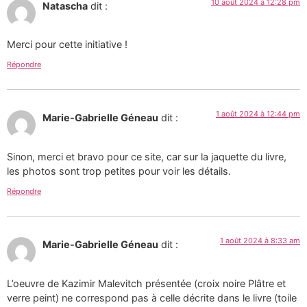
10 août 2024 à 12:28 pm
Natascha
dit :
Merci pour cette initiative !
Répondre
1 août 2024 à 12:44 pm
Marie-Gabrielle Géneau
dit :
Sinon, merci et bravo pour ce site, car sur la jaquette du livre,
les photos sont trop petites pour voir les détails.
Répondre
1 août 2024 à 8:33 am
Marie-Gabrielle Géneau
dit :
L’oeuvre de Kazimir Malevitch présentée (croix noire Plâtre et
verre peint) ne correspond pas à celle décrite dans le livre (toile