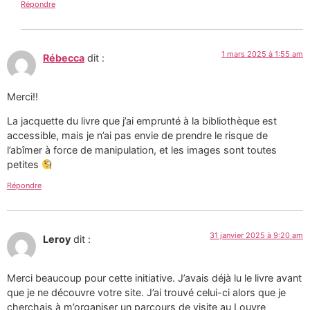
Répondre
1 mars 2025 à 1:55 am
Rébecca
dit :
Merci!!
La jacquette du livre que j’ai emprunté à la bibliothèque est
accessible, mais je n’ai pas envie de prendre le risque de
l’abîmer à force de manipulation, et les images sont toutes
petites
Répondre
31 janvier 2025 à 9:20 am
Leroy
dit :
Merci beaucoup pour cette initiative. J’avais déjà lu le livre avant
que je ne découvre votre site. J’ai trouvé celui-ci alors que je
cherchais à m’organiser un parcours de visite au Louvre