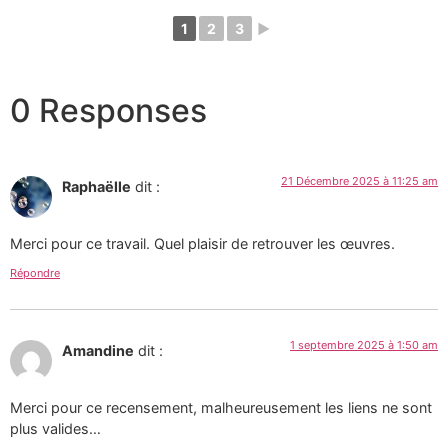
1
2
3
►
0 Responses
21 Décembre 2025 à 11:25 am
Raphaëlle
dit :
Merci pour ce travail. Quel plaisir de retrouver les œuvres.
Répondre
1 septembre 2025 à 1:50 am
Amandine
dit :
Merci pour ce recensement, malheureusement les liens ne sont
plus valides…