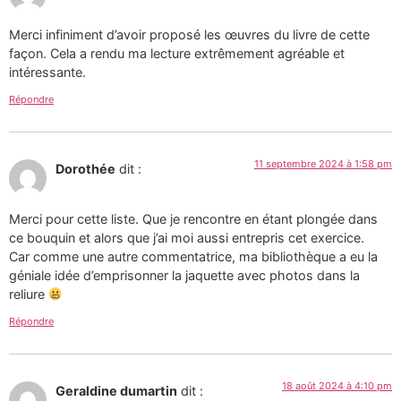
Merci infiniment d’avoir proposé les œuvres du livre de cette
façon. Cela a rendu ma lecture extrêmement agréable et
intéressante.
Répondre
11 septembre 2024 à 1:58 pm
Dorothée
dit :
Merci pour cette liste. Que je rencontre en étant plongée dans
ce bouquin et alors que j’ai moi aussi entrepris cet exercice.
Car comme une autre commentatrice, ma bibliothèque a eu la
géniale idée d’emprisonner la jaquette avec photos dans la
reliure
Répondre
18 août 2024 à 4:10 pm
Geraldine dumartin
dit :