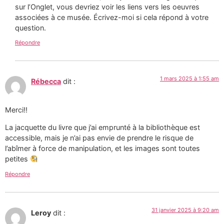
sur l’Onglet, vous devriez voir les liens vers les oeuvres
associées à ce musée. Écrivez-moi si cela répond à votre
question.
Répondre
1 mars 2025 à 1:55 am
Rébecca
dit :
Merci!!
La jacquette du livre que j’ai emprunté à la bibliothèque est
accessible, mais je n’ai pas envie de prendre le risque de
l’abîmer à force de manipulation, et les images sont toutes
petites
Répondre
31 janvier 2025 à 9:20 am
Leroy
dit :