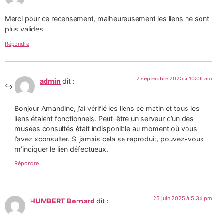
Merci pour ce recensement, malheureusement les liens ne sont
plus valides…
Répondre
2 septembre 2025 à 10:06 am
admin
dit :
Bonjour Amandine, j’ai vérifié les liens ce matin et tous les
liens étaient fonctionnels. Peut-être un serveur d’un des
musées consultés était indisponible au moment où vous
l’avez xconsulter. Si jamais cela se reproduit, pouvez-vous
m’indiquer le lien défectueux.
Répondre
25 juin 2025 à 5:34 pm
HUMBERT Bernard
dit :