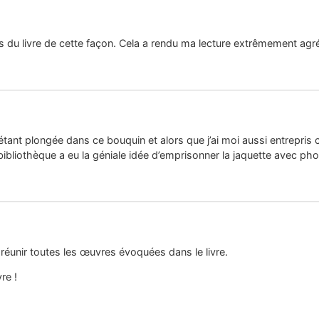
s du livre de cette façon. Cela a rendu ma lecture extrêmement agré
 étant plongée dans ce bouquin et alors que j’ai moi aussi entrepris 
liothèque a eu la géniale idée d’emprisonner la jaquette avec phot
réunir toutes les œuvres évoquées dans le livre.
re !