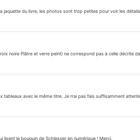
a jaquette du livre, les photos sont trop petites pour voir les détails
ix noire Plâtre et verre peint) ne correspond pas à celle décrite dan
ux tableaux avec le même titre. Je n’ai pas fais suffisamment attentio
ui lisent le bouquin de Schlesser en numérique ! Merci.