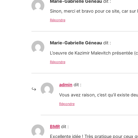
Marie-Gabrielle Géneau
dit :
Sinon, merci et bravo pour ce site, car sur l
Répondre
Marie-Gabrielle Géneau
dit :
L’oeuvre de Kazimir Malevitch présentée (cro
Répondre
admin
dit :
Vous avez raison, c’est qu’il existe de
Répondre
BMR
dit :
Excellente idée ! Très pratique pour ceux q