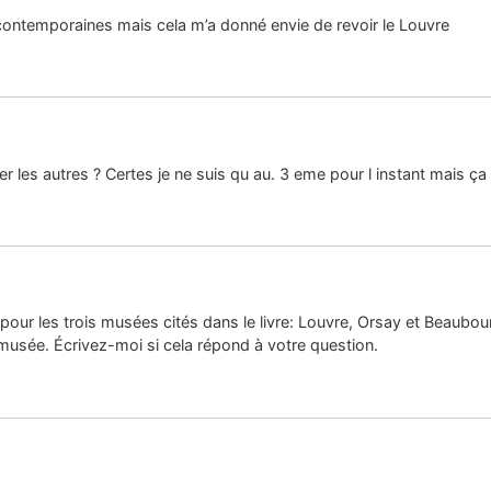
 contemporaines mais cela m’a donné envie de revoir le Louvre
 les autres ? Certes je ne suis qu au. 3 eme pour l instant mais ça 
s pour les trois musées cités dans le livre: Louvre, Orsay et Beaubour
 musée. Écrivez-moi si cela répond à votre question.