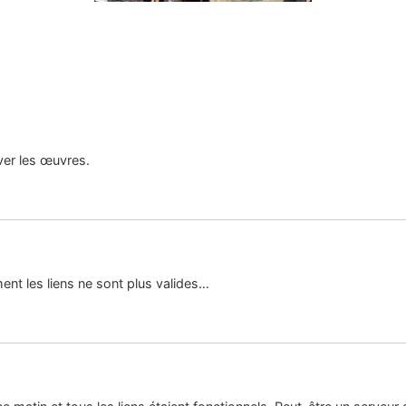
uver les œuvres.
nt les liens ne sont plus valides…