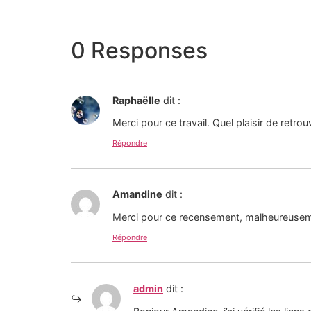
0 Responses
Raphaëlle
dit :
Merci pour ce travail. Quel plaisir de retro
Répondre
Amandine
dit :
Merci pour ce recensement, malheureuseme
Répondre
admin
dit :