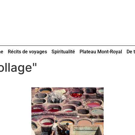
ne
Récits de voyages
Spiritualité
Plateau Mont-Royal
De t
ollage"