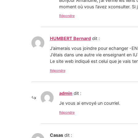
Bonjour Amandine, j’ai vérifié les lien
moment où vous l’avez xconsulter. Si j
Répondre
HUMBERT Bernard
dit :
J’aimerais vous joindre pour echanger -EN 
J’étais dans une autre vie enseignant en I
Le site web indiqué est celui que je vais t
Répondre
admin
dit :
Je vous ai envoyé un courriel.
Répondre
Casas
dit :