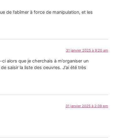
que de l’abîmer à force de manipulation, et les
31 janvier 2025 à 9:20 am
ui-ci alors que je cherchais à m’organiser un
saisir la liste des oeuvres. J’ai été très
31 janvier 2025 à 2:39 pm