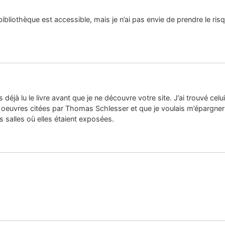
 bibliothèque est accessible, mais je n’ai pas envie de prendre le ris
s déjà lu le livre avant que je ne découvre votre site. J’ai trouvé cel
euvres citées par Thomas Schlesser et que je voulais m’épargner de 
s salles où elles étaient exposées.