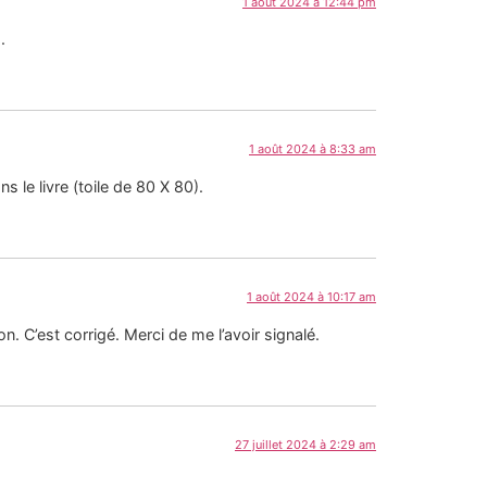
1 août 2024 à 12:44 pm
.
1 août 2024 à 8:33 am
s le livre (toile de 80 X 80).
1 août 2024 à 10:17 am
n. C’est corrigé. Merci de me l’avoir signalé.
27 juillet 2024 à 2:29 am