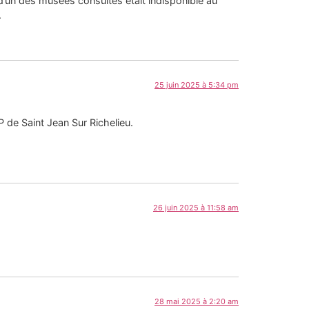
r d’un des musées consultés était indisponible au
.
25 juin 2025 à 5:34 pm
 de Saint Jean Sur Richelieu.
26 juin 2025 à 11:58 am
28 mai 2025 à 2:20 am