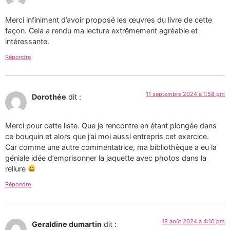
Merci infiniment d’avoir proposé les œuvres du livre de cette
façon. Cela a rendu ma lecture extrêmement agréable et
intéressante.
Répondre
11 septembre 2024 à 1:58 pm
Dorothée
dit :
Merci pour cette liste. Que je rencontre en étant plongée dans
ce bouquin et alors que j’ai moi aussi entrepris cet exercice.
Car comme une autre commentatrice, ma bibliothèque a eu la
géniale idée d’emprisonner la jaquette avec photos dans la
reliure
Répondre
18 août 2024 à 4:10 pm
Geraldine dumartin
dit :