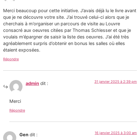
Merci beaucoup pour cette initiative. J’avais déjà lu le livre avant
que je ne découvre votre site. J’ai trouvé celui-ci alors que je
cherchais à m’organiser un parcours de visite au Louvre
consacré aux oeuvres citées par Thomas Schlesser et que je
voulais m’épargner de saisir la liste des oeuvres. J’ai été très
agréablement surpris d’obtenir en bonus les salles où elles
étaient exposées.
Répondre
31 janvier 2025 à 2:39 pm
admin
dit :
Merci
Répondre
16 janvier 2025 à 3:00 am
Gen
dit :