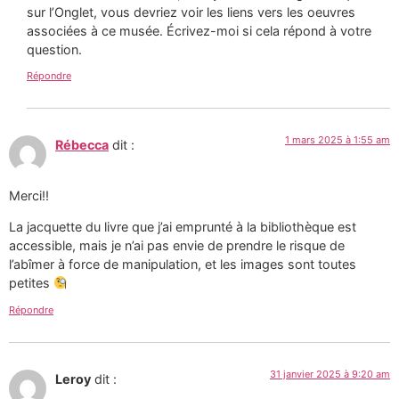
sur l’Onglet, vous devriez voir les liens vers les oeuvres
associées à ce musée. Écrivez-moi si cela répond à votre
question.
Répondre
1 mars 2025 à 1:55 am
Rébecca
dit :
Merci!!
La jacquette du livre que j’ai emprunté à la bibliothèque est
accessible, mais je n’ai pas envie de prendre le risque de
l’abîmer à force de manipulation, et les images sont toutes
petites
Répondre
31 janvier 2025 à 9:20 am
Leroy
dit :