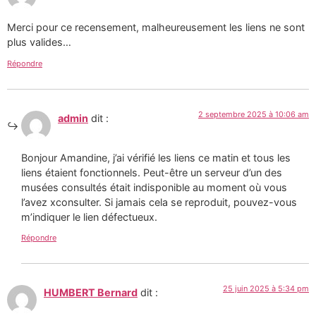
Merci pour ce recensement, malheureusement les liens ne sont
plus valides…
Répondre
2 septembre 2025 à 10:06 am
admin
dit :
Bonjour Amandine, j’ai vérifié les liens ce matin et tous les
liens étaient fonctionnels. Peut-être un serveur d’un des
musées consultés était indisponible au moment où vous
l’avez xconsulter. Si jamais cela se reproduit, pouvez-vous
m’indiquer le lien défectueux.
Répondre
25 juin 2025 à 5:34 pm
HUMBERT Bernard
dit :