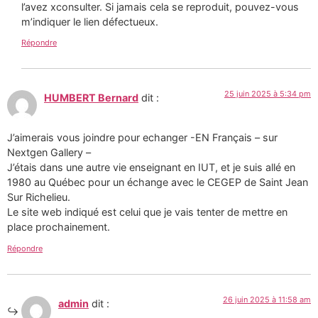
l’avez xconsulter. Si jamais cela se reproduit, pouvez-vous
m’indiquer le lien défectueux.
Répondre
25 juin 2025 à 5:34 pm
HUMBERT Bernard
dit :
J’aimerais vous joindre pour echanger -EN Français – sur
Nextgen Gallery –
J’étais dans une autre vie enseignant en IUT, et je suis allé en
1980 au Québec pour un échange avec le CEGEP de Saint Jean
Sur Richelieu.
Le site web indiqué est celui que je vais tenter de mettre en
place prochainement.
Répondre
26 juin 2025 à 11:58 am
admin
dit :