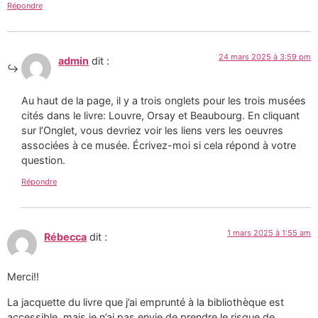
Répondre
24 mars 2025 à 3:59 pm
admin
dit :
Au haut de la page, il y a trois onglets pour les trois musées
cités dans le livre: Louvre, Orsay et Beaubourg. En cliquant
sur l’Onglet, vous devriez voir les liens vers les oeuvres
associées à ce musée. Écrivez-moi si cela répond à votre
question.
Répondre
1 mars 2025 à 1:55 am
Rébecca
dit :
Merci!!
La jacquette du livre que j’ai emprunté à la bibliothèque est
accessible, mais je n’ai pas envie de prendre le risque de