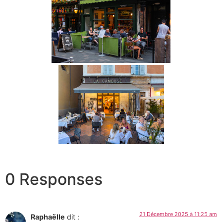
0 Responses
21 Décembre 2025 à 11:25 am
Raphaëlle
dit :