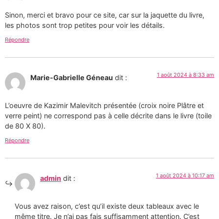
Sinon, merci et bravo pour ce site, car sur la jaquette du livre,
les photos sont trop petites pour voir les détails.
Répondre
1 août 2024 à 8:33 am
Marie-Gabrielle Géneau
dit :
L’oeuvre de Kazimir Malevitch présentée (croix noire Plâtre et
verre peint) ne correspond pas à celle décrite dans le livre (toile
de 80 X 80).
Répondre
1 août 2024 à 10:17 am
admin
dit :
Vous avez raison, c’est qu’il existe deux tableaux avec le
même titre. Je n’ai pas fais suffisamment attention. C’est