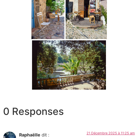
0 Responses
21 Décembre 2025 à 11:25 am
Raphaëlle
dit :