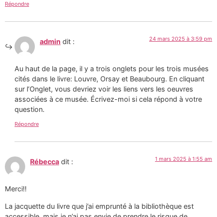
Répondre
24 mars 2025 à 3:59 pm
admin
dit :
Au haut de la page, il y a trois onglets pour les trois musées
cités dans le livre: Louvre, Orsay et Beaubourg. En cliquant
sur l’Onglet, vous devriez voir les liens vers les oeuvres
associées à ce musée. Écrivez-moi si cela répond à votre
question.
Répondre
1 mars 2025 à 1:55 am
Rébecca
dit :
Merci!!
La jacquette du livre que j’ai emprunté à la bibliothèque est
accessible, mais je n’ai pas envie de prendre le risque de