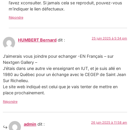
l’avez xconsulter. Si jamais cela se reproduit, pouvez-vous
m’indiquer le lien défectueux.
Répondre
25 juin 2025 à 5:34 pm
HUMBERT Bernard
dit :
J’aimerais vous joindre pour echanger -EN Français – sur
Nextgen Gallery –
J’étais dans une autre vie enseignant en IUT, et je suis allé en
1980 au Québec pour un échange avec le CEGEP de Saint Jean
Sur Richelieu.
Le site web indiqué est celui que je vais tenter de mettre en
place prochainement.
Répondre
26 juin 2025 à 11:58 am
admin
dit :