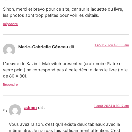
Sinon, merci et bravo pour ce site, car sur la jaquette du livre,
les photos sont trop petites pour voir les détails.
Répondre
1 août 2024 à 8:33 am
Marie-Gabrielle Géneau
dit :
L’oeuvre de Kazimir Malevitch présentée (croix noire Plâtre et
verre peint) ne correspond pas à celle décrite dans le livre (toile
de 80 X 80).
Répondre
1 août 2024 à 10:17 am
admin
dit :
Vous avez raison, c’est qu’il existe deux tableaux avec le
même titre. Je n’ai pas fais suffisamment attention. C’est