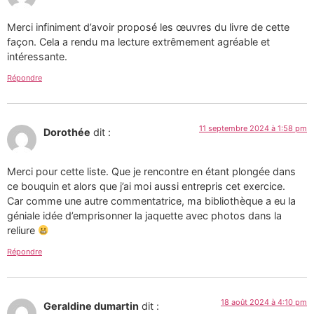
Merci infiniment d’avoir proposé les œuvres du livre de cette
façon. Cela a rendu ma lecture extrêmement agréable et
intéressante.
Répondre
11 septembre 2024 à 1:58 pm
Dorothée
dit :
Merci pour cette liste. Que je rencontre en étant plongée dans
ce bouquin et alors que j’ai moi aussi entrepris cet exercice.
Car comme une autre commentatrice, ma bibliothèque a eu la
géniale idée d’emprisonner la jaquette avec photos dans la
reliure
Répondre
18 août 2024 à 4:10 pm
Geraldine dumartin
dit :