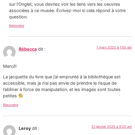
sur l’Onglet, vous devriez voir les liens vers les oeuvres
associées à ce musée. Écrivez-moi si cela répond à votre
question.
Répondre
1 mars 2025 à 1:55 am
Rébecca
dit :
Merci!!
La jacquette du livre que j’ai emprunté à la bibliothèque est
accessible, mais je n’ai pas envie de prendre le risque de
l’abîmer à force de manipulation, et les images sont toutes
petites
Répondre
31 janvier 2025 à 9:20 am
Leroy
dit :