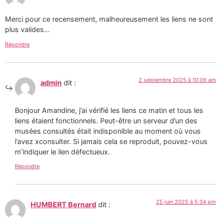
Merci pour ce recensement, malheureusement les liens ne sont
plus valides…
Répondre
2 septembre 2025 à 10:06 am
admin
dit :
Bonjour Amandine, j’ai vérifié les liens ce matin et tous les
liens étaient fonctionnels. Peut-être un serveur d’un des
musées consultés était indisponible au moment où vous
l’avez xconsulter. Si jamais cela se reproduit, pouvez-vous
m’indiquer le lien défectueux.
Répondre
25 juin 2025 à 5:34 pm
HUMBERT Bernard
dit :