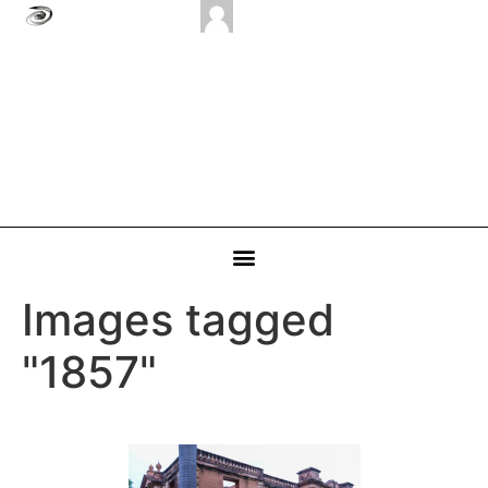
Images tagged
"1857"