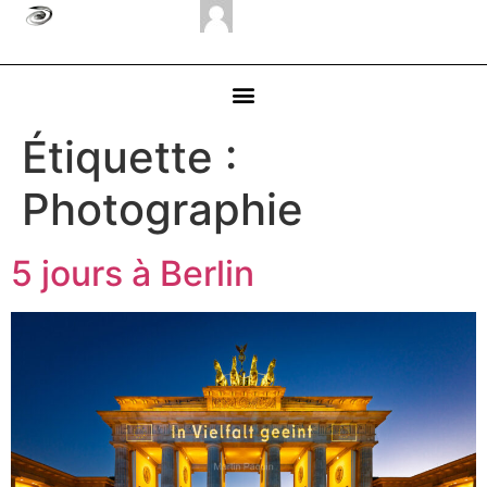
Étiquette :
Photographie
5 jours à Berlin