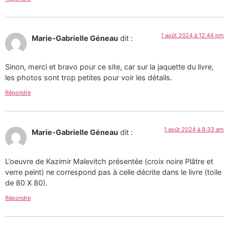
1 août 2024 à 12:44 pm
Marie-Gabrielle Géneau
dit :
Sinon, merci et bravo pour ce site, car sur la jaquette du livre,
les photos sont trop petites pour voir les détails.
Répondre
1 août 2024 à 8:33 am
Marie-Gabrielle Géneau
dit :
L’oeuvre de Kazimir Malevitch présentée (croix noire Plâtre et
verre peint) ne correspond pas à celle décrite dans le livre (toile
de 80 X 80).
Répondre