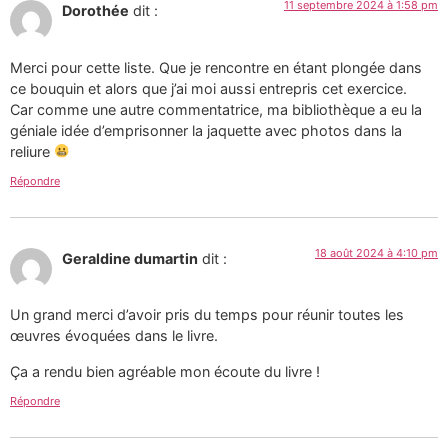
11 septembre 2024 à 1:58 pm
Dorothée
dit :
Merci pour cette liste. Que je rencontre en étant plongée dans
ce bouquin et alors que j’ai moi aussi entrepris cet exercice.
Car comme une autre commentatrice, ma bibliothèque a eu la
géniale idée d’emprisonner la jaquette avec photos dans la
reliure
Répondre
18 août 2024 à 4:10 pm
Geraldine dumartin
dit :
Un grand merci d’avoir pris du temps pour réunir toutes les
œuvres évoquées dans le livre.
Ça a rendu bien agréable mon écoute du livre !
Répondre