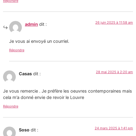
Répondre
26 juin 2025 à 11:58 am
admin
dit :
Je vous ai envoyé un courriel.
Répondre
28 mai 2025 à 2:20 am
Casas
dit :
Je vous remercie . Je préfère les oeuvres contemporaines mais
cela m’a donné envie de revoir le Louvre
Répondre
24 mars 2025 à 1:41 pm
Soso
dit :