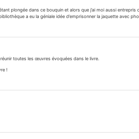
 étant plongée dans ce bouquin et alors que j’ai moi aussi entrepris 
liothèque a eu la géniale idée d’emprisonner la jaquette avec phot
réunir toutes les œuvres évoquées dans le livre.
re !