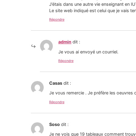
J’étais dans une autre vie enseignant en I
Le site web indiqué est celui que je vais t
Répondre
admin
dit :
Je vous ai envoyé un courriel.
Répondre
Casas
dit :
Je vous remercie . Je préfère les oeuvres
Répondre
Soso
dit :
Je ne vois que 19 tableaux comment trouver