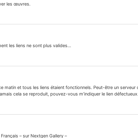
uver les œuvres.
nt les liens ne sont plus valides…
s ce matin et tous les liens étaient fonctionnels. Peut-être un serveu
amais cela se reproduit, pouvez-vous m’indiquer le lien défectueux
Français – sur Nextgen Gallery –