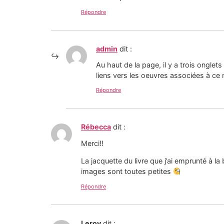
Répondre
admin
dit :
Au haut de la page, il y a trois onglet
liens vers les oeuvres associées à ce
Répondre
Rébecca
dit :
Merci!!
La jacquette du livre que j’ai emprunté à la
images sont toutes petites
Répondre
Leroy
dit :