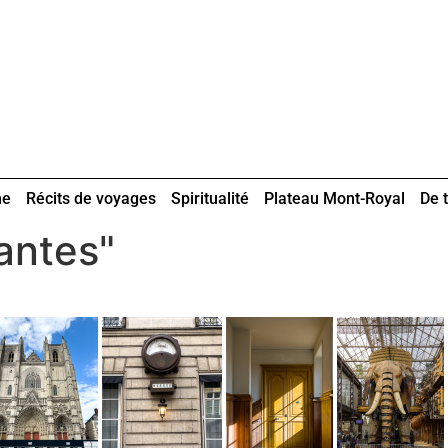
ne
Récits de voyages
Spiritualité
Plateau Mont-Royal
De t
antes"