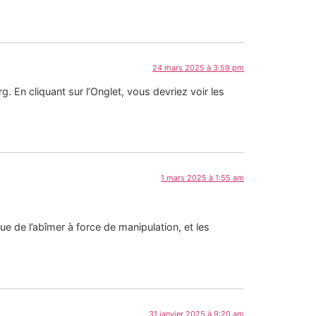
24 mars 2025 à 3:59 pm
g. En cliquant sur l’Onglet, vous devriez voir les
1 mars 2025 à 1:55 am
que de l’abîmer à force de manipulation, et les
31 janvier 2025 à 9:20 am