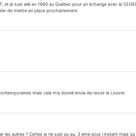
UT, et je suis allé en 1980 au Québec pour un échange avec le CEGEP
enter de mettre en place prochainement.
 contemporaines mais cela m’a donné envie de revoir le Louvre
 les autres ? Certes je ne suis qu au. 3 eme pour l instant mais ça 