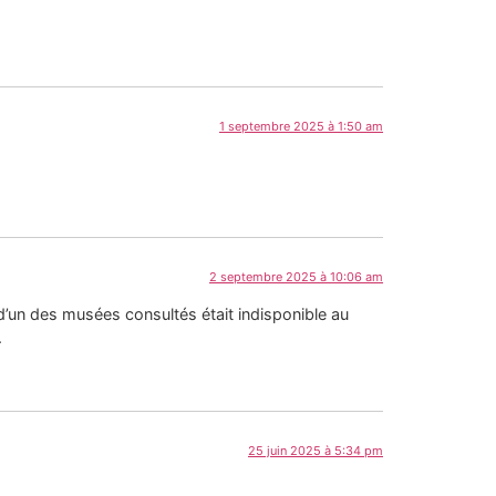
1 septembre 2025 à 1:50 am
2 septembre 2025 à 10:06 am
r d’un des musées consultés était indisponible au
.
25 juin 2025 à 5:34 pm