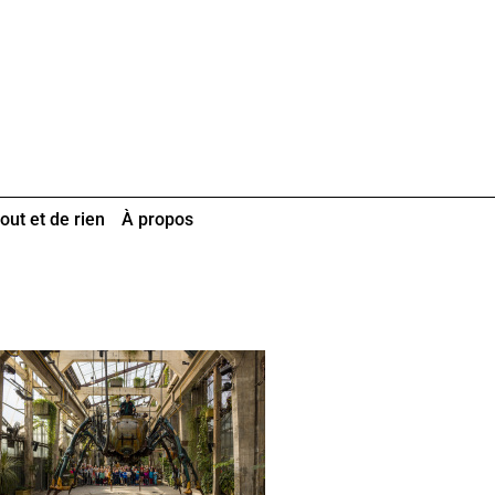
out et de rien
À propos