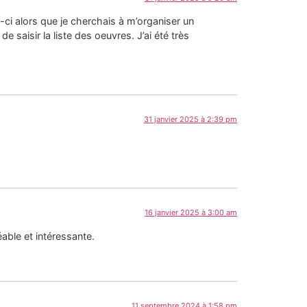
ui-ci alors que je cherchais à m’organiser un
saisir la liste des oeuvres. J’ai été très
31 janvier 2025 à 2:39 pm
16 janvier 2025 à 3:00 am
able et intéressante.
11 septembre 2024 à 1:58 pm