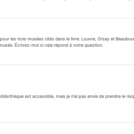
s pour les trois musées cités dans le livre: Louvre, Orsay et Beaubour
 musée. Écrivez-moi si cela répond à votre question.
 bibliothèque est accessible, mais je n’ai pas envie de prendre le ris