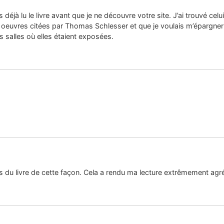
s déjà lu le livre avant que je ne découvre votre site. J’ai trouvé cel
euvres citées par Thomas Schlesser et que je voulais m’épargner de 
s salles où elles étaient exposées.
s du livre de cette façon. Cela a rendu ma lecture extrêmement agré