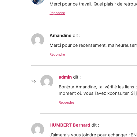
Merci pour ce travail. Quel plaisir de retro
Répondre
Amandine
dit :
Merci pour ce recensement, malheureuseme
Répondre
admin
dit :
Bonjour Amandine, j’ai vérifié les lien
moment où vous l’avez xconsulter. Si j
Répondre
HUMBERT Bernard
dit :
J’aimerais vous joindre pour echanger -EN 