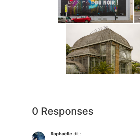
0 Responses
Raphaëlle
dit :