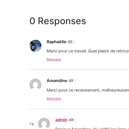
0 Responses
Raphaëlle
dit :
Merci pour ce travail. Quel plaisir de retro
Répondre
Amandine
dit :
Merci pour ce recensement, malheureuseme
Répondre
admin
dit :