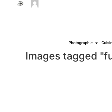
Photographie
Cuisi
Images tagged "f