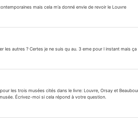
 contemporaines mais cela m’a donné envie de revoir le Louvre
 les autres ? Certes je ne suis qu au. 3 eme pour l instant mais ça 
s pour les trois musées cités dans le livre: Louvre, Orsay et Beaubour
 musée. Écrivez-moi si cela répond à votre question.