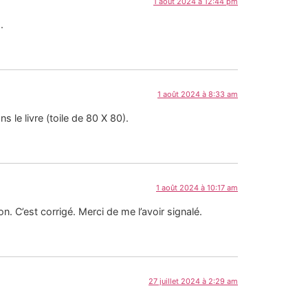
1 août 2024 à 12:44 pm
.
1 août 2024 à 8:33 am
s le livre (toile de 80 X 80).
1 août 2024 à 10:17 am
n. C’est corrigé. Merci de me l’avoir signalé.
27 juillet 2024 à 2:29 am