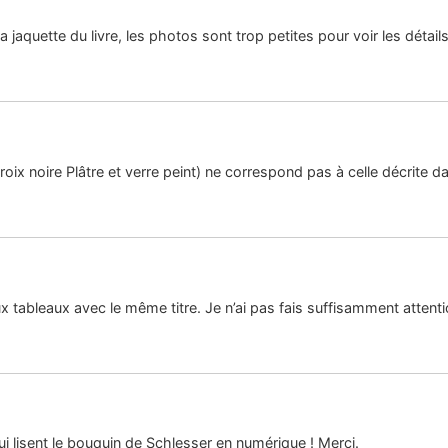
a jaquette du livre, les photos sont trop petites pour voir les détails
ix noire Plâtre et verre peint) ne correspond pas à celle décrite dan
ux tableaux avec le même titre. Je n’ai pas fais suffisamment attentio
ui lisent le bouquin de Schlesser en numérique ! Merci.