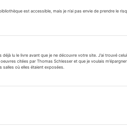
 bibliothèque est accessible, mais je n’ai pas envie de prendre le ris
s déjà lu le livre avant que je ne découvre votre site. J’ai trouvé cel
euvres citées par Thomas Schlesser et que je voulais m’épargner de 
s salles où elles étaient exposées.