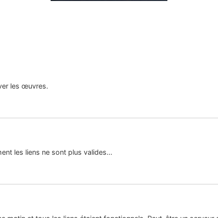
uver les œuvres.
nt les liens ne sont plus valides…