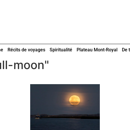
ne
Récits de voyages
Spiritualité
Plateau Mont-Royal
De t
ull-moon"