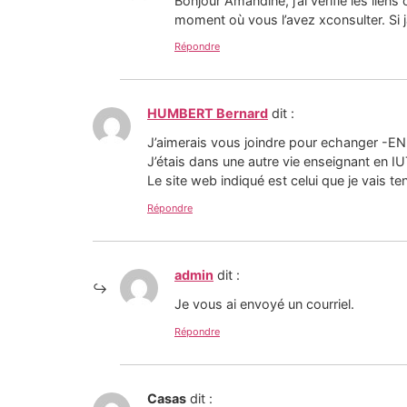
Bonjour Amandine, j’ai vérifié les lien
moment où vous l’avez xconsulter. Si j
Répondre
HUMBERT Bernard
dit :
J’aimerais vous joindre pour echanger -EN 
J’étais dans une autre vie enseignant en I
Le site web indiqué est celui que je vais t
Répondre
admin
dit :
Je vous ai envoyé un courriel.
Répondre
Casas
dit :