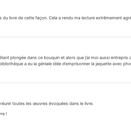
s du livre de cette façon. Cela a rendu ma lecture extrêmement agré
 étant plongée dans ce bouquin et alors que j’ai moi aussi entrepris 
liothèque a eu la géniale idée d’emprisonner la jaquette avec phot
réunir toutes les œuvres évoquées dans le livre.
re !