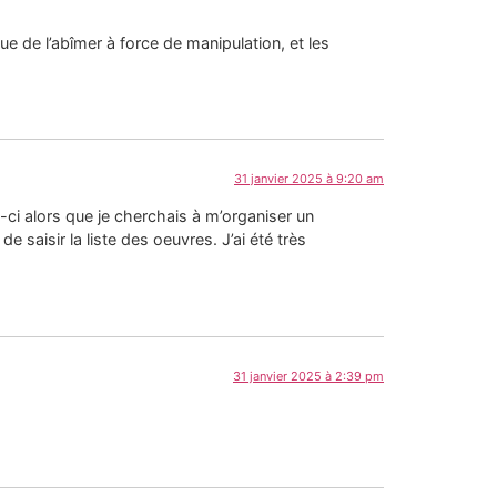
que de l’abîmer à force de manipulation, et les
31 janvier 2025 à 9:20 am
ui-ci alors que je cherchais à m’organiser un
saisir la liste des oeuvres. J’ai été très
31 janvier 2025 à 2:39 pm