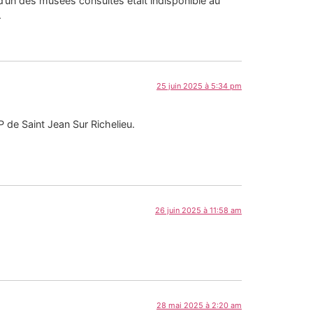
r d’un des musées consultés était indisponible au
.
25 juin 2025 à 5:34 pm
 de Saint Jean Sur Richelieu.
26 juin 2025 à 11:58 am
28 mai 2025 à 2:20 am