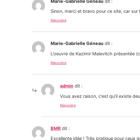
Marie-Gabrielle Géneau
dit :
Sinon, merci et bravo pour ce site, car sur l
Répondre
Marie-Gabrielle Géneau
dit :
L’oeuvre de Kazimir Malevitch présentée (cro
Répondre
admin
dit :
Vous avez raison, c’est qu’il existe de
Répondre
BMR
dit :
Excellente idée ! Très pratique pour ceux q