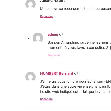
Amandine
dit :
Merci pour ce recensement, malheureuseme
Répondre
admin
dit :
Bonjour Amandine, j’ai vérifié les lien
moment où vous l’avez xconsulter. Si j
Répondre
HUMBERT Bernard
dit :
J’aimerais vous joindre pour echanger -EN 
J’étais dans une autre vie enseignant en I
Le site web indiqué est celui que je vais t
Répondre