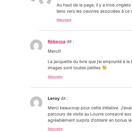
Au haut de la page, il y a trois onglet
liens vers les oeuvres associées à ce
Répondre
Rébecca
dit :
Merci!!
La jacquette du livre que j’ai emprunté à la
images sont toutes petites
Répondre
Leroy
dit :
Merci beaucoup pour cette initiative. J’avai
parcours de visite au Louvre consacré aux o
agréablement surpris d’obtenir en bonus le
Répondre