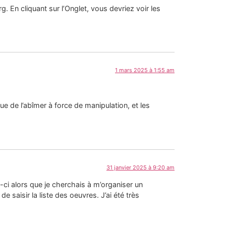
g. En cliquant sur l’Onglet, vous devriez voir les
1 mars 2025 à 1:55 am
que de l’abîmer à force de manipulation, et les
31 janvier 2025 à 9:20 am
ui-ci alors que je cherchais à m’organiser un
saisir la liste des oeuvres. J’ai été très