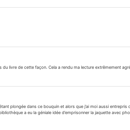
s du livre de cette façon. Cela a rendu ma lecture extrêmement agré
 étant plongée dans ce bouquin et alors que j’ai moi aussi entrepris 
liothèque a eu la géniale idée d’emprisonner la jaquette avec phot