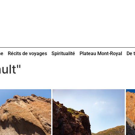
ne
Récits de voyages
Spiritualité
Plateau Mont-Royal
De t
ult"