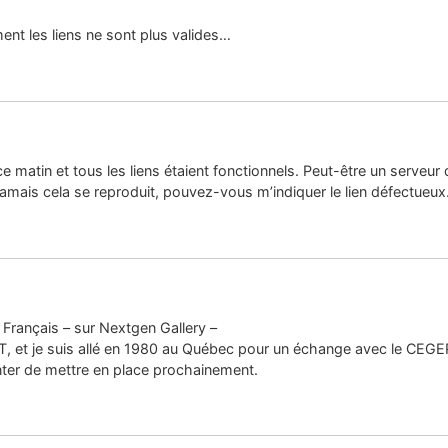
nt les liens ne sont plus valides…
s ce matin et tous les liens étaient fonctionnels. Peut-être un serveu
amais cela se reproduit, pouvez-vous m’indiquer le lien défectueux
Français – sur Nextgen Gallery –
UT, et je suis allé en 1980 au Québec pour un échange avec le CEGEP
enter de mettre en place prochainement.