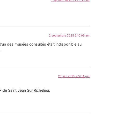
1 septembre 2025 à 1:50 am
2 septembre 2025 à 10:06 am
r d’un des musées consultés était indisponible au
.
25 juin 2025 à 5:34 pm
 de Saint Jean Sur Richelieu.