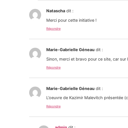
Natascha
dit :
Merci pour cette initiative !
Répondre
Marie-Gabrielle Géneau
dit :
Sinon, merci et bravo pour ce site, car sur l
Répondre
Marie-Gabrielle Géneau
dit :
L’oeuvre de Kazimir Malevitch présentée (cro
Répondre
admin
dit :