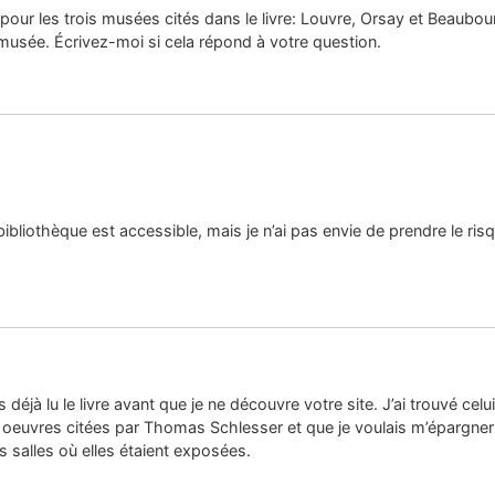
s pour les trois musées cités dans le livre: Louvre, Orsay et Beaubour
 musée. Écrivez-moi si cela répond à votre question.
 bibliothèque est accessible, mais je n’ai pas envie de prendre le ris
s déjà lu le livre avant que je ne découvre votre site. J’ai trouvé cel
euvres citées par Thomas Schlesser et que je voulais m’épargner de 
s salles où elles étaient exposées.